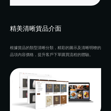
精美清晰貨品介面
根據貨品的類型清晰分類，精彩的圖示及清晰明暸的
品項內容價格，提升客戶下單購買流程的體驗。