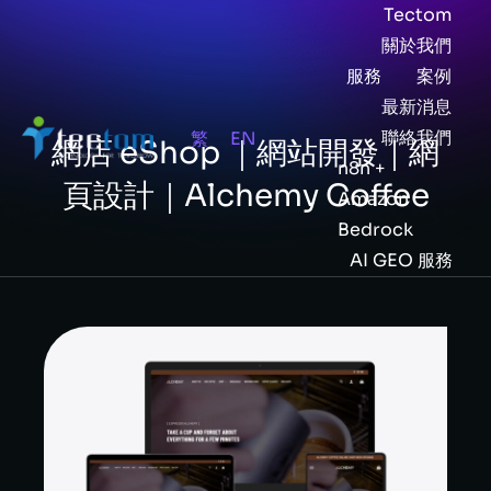
Tectom
關於我們
服務
案例
最新消息
聯絡我們
繁
EN
網店 eShop ｜網站開發｜網
n8n +
頁設計｜Alchemy Coffee
Amazon
Bedrock
AI GEO 服務