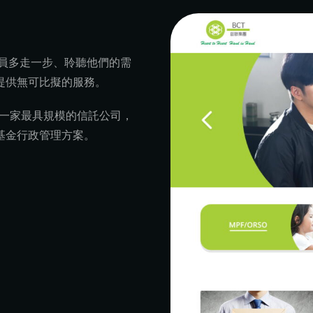
員多走一步、聆聽他們的需
提供無可比擬的服務。
中一家最具規模的信託公司，
基金行政管理方案。