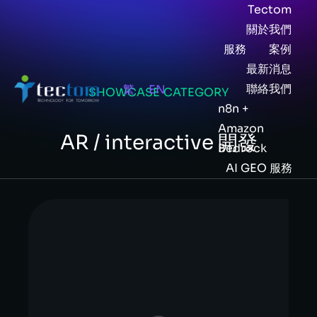
Tectom
關於我們
服務
案例
最新消息
聯絡我們
繁
EN
SHOWCASE CATEGORY
n8n +
Amazon
AR / interactive 開發
Bedrock
AI GEO 服務